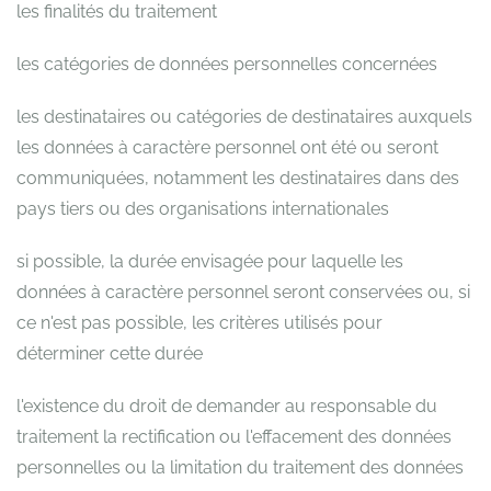
les finalités du traitement
les catégories de données personnelles concernées
les destinataires ou catégories de destinataires auxquels
les données à caractère personnel ont été ou seront
communiquées, notamment les destinataires dans des
pays tiers ou des organisations internationales
si possible, la durée envisagée pour laquelle les
données à caractère personnel seront conservées ou, si
ce n'est pas possible, les critères utilisés pour
déterminer cette durée
l'existence du droit de demander au responsable du
traitement la rectification ou l'effacement des données
personnelles ou la limitation du traitement des données