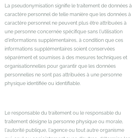
La pseudonymisation signifie le traitement de données à
caractère personnel de telle manière que les données à
caractère personnel ne peuvent plus être attribuées à
une personne concernée spécifique sans l'utilisation
d'informations supplémentaires, à condition que ces
informations supplémentaires soient conservées
séparément et soumises à des mesures techniques et
organisationnelles pour garantir que les données
personnelles ne sont pas attribuées à une personne
physique identifiée ou identifiable.
Le responsable du traitement ou le responsable du
traitement désigne la personne physique ou morale,
l'autorité publique, l'agence ou tout autre organisme